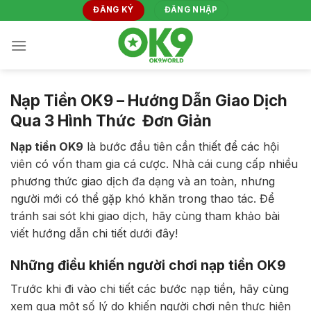
Bỏ
ĐĂNG KÝ
ĐĂNG NHẬP
qua
nội
dung
Nạp Tiền OK9 – Hướng Dẫn Giao Dịch
Qua 3 Hình Thức Đơn Giản
Nạp tiền OK9
là bước đầu tiên cần thiết để các hội
viên có vốn tham gia cá cược. Nhà cái cung cấp nhiều
phương thức giao dịch đa dạng và an toàn, nhưng
người mới có thể gặp khó khăn trong thao tác. Để
tránh sai sót khi giao dịch, hãy cùng tham khảo bài
viết hướng dẫn chi tiết dưới đây!
Những điều khiến người chơi nạp tiền OK9
Trước khi đi vào chi tiết các bước nạp tiền, hãy cùng
xem qua một số lý do khiến người chơi nên thực hiện