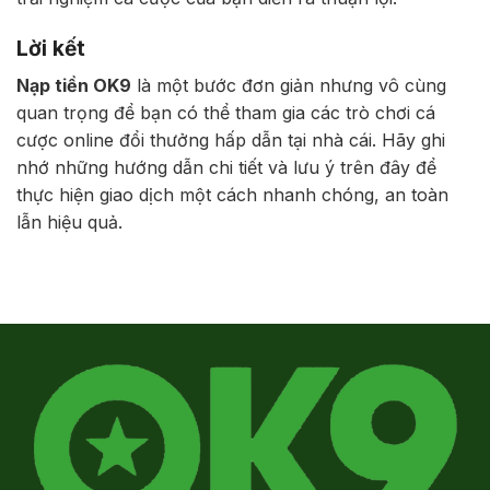
Lời kết
Nạp tiền OK9
là một bước đơn giản nhưng vô cùng
quan trọng để bạn có thể tham gia các trò chơi cá
cược online đổi thưởng hấp dẫn tại nhà cái. Hãy ghi
nhớ những hướng dẫn chi tiết và lưu ý trên đây để
thực hiện giao dịch một cách nhanh chóng, an toàn
lẫn hiệu quả.