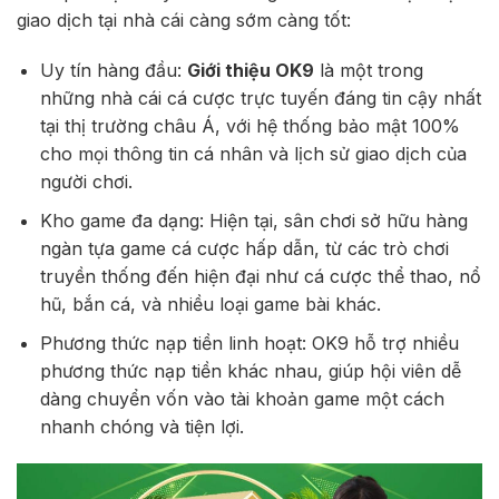
giao dịch tại nhà cái càng sớm càng tốt:
Uy tín hàng đầu:
Giới thiệu OK9
là một trong
những nhà cái cá cược trực tuyến đáng tin cậy nhất
tại thị trường châu Á, với hệ thống bảo mật 100%
cho mọi thông tin cá nhân và lịch sử giao dịch của
người chơi.
Kho game đa dạng: Hiện tại, sân chơi sở hữu hàng
ngàn tựa game cá cược hấp dẫn, từ các trò chơi
truyền thống đến hiện đại như cá cược thể thao, nổ
hũ, bắn cá, và nhiều loại game bài khác.
Phương thức nạp tiền linh hoạt: OK9 hỗ trợ nhiều
phương thức nạp tiền khác nhau, giúp hội viên dễ
dàng chuyển vốn vào tài khoản game một cách
nhanh chóng và tiện lợi.