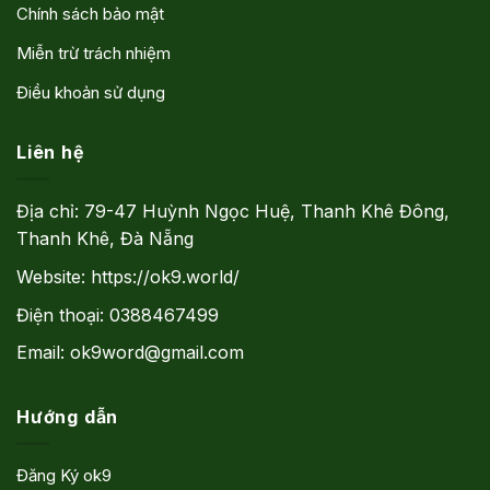
Chính sách bảo mật
Miễn trừ trách nhiệm
Điều khoản sử dụng
Liên hệ
Địa chỉ: 79-47 Huỳnh Ngọc Huệ, Thanh Khê Đông,
Thanh Khê, Đà Nẵng
Website:
https://ok9.world/
Điện thoại: 0388467499
Email:
ok9word@gmail.com
Hướng dẫn
Đăng Ký ok9