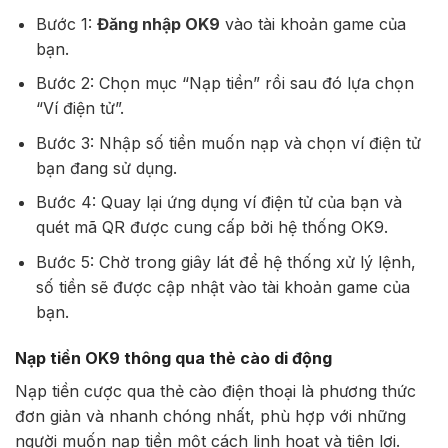
Bước 1:
Đăng nhập OK9
vào tài khoản game của
bạn.
Bước 2: Chọn mục “Nạp tiền” rồi sau đó lựa chọn
“Ví điện tử”.
Bước 3: Nhập số tiền muốn nạp và chọn ví điện tử
bạn đang sử dụng.
Bước 4: Quay lại ứng dụng ví điện tử của bạn và
quét mã QR được cung cấp bởi hệ thống OK9.
Bước 5: Chờ trong giây lát để hệ thống xử lý lệnh,
số tiền sẽ được cập nhật vào tài khoản game của
bạn.
Nạp tiền OK9 thông qua thẻ cào di động
Nạp tiền cược qua thẻ cào điện thoại là phương thức
đơn giản và nhanh chóng nhất, phù hợp với những
người muốn nạp tiền một cách linh hoạt và tiện lợi.